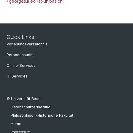
georges.luedi-at-unibas.ch
Quick Links
Vorlesungsverzeichnis
Personensuche
Online-Services
IT-Services
© Universität Basel
Datenschutzerklärung
Philosophisch-Historische Fakultät
Home
Impressum