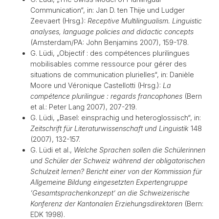
Communication“, in: Jan D. ten Thije und Ludger
Zeevaert (Hrsg.):
Receptive Multilingualism. Linguistic
analyses, language policies and didactic concepts
(Amsterdam/PA: John Benjamins 2007), 159-178.
G. Lüdi, „Objectif : des compétences plurilingues
mobilisables comme ressource pour gérer des
situations de communication plurielles“, in: Danièle
Moore und Véronique Castellotti (Hrsg.):
La
compétence plurilingue : regards francophones
(Bern
et al.: Peter Lang 2007), 207-219.
G. Lüdi, „Basel: einsprachig und heteroglossisch“, in:
Zeitschrift für Literaturwissenschaft und Linguistik
148
(2007), 132-157.
G. Lüdi et al.,
Welche Sprachen sollen die Schülerinnen
und Schüler der Schweiz während der obligatorischen
Schulzeit lernen? Bericht einer von der Kommission für
Allgemeine Bildung eingesetzten Expertengruppe
‘Gesamtsprachenkonzept’ an die Schweizerische
Konferenz der Kantonalen Erziehungsdirektoren
(Bern:
EDK 1998).