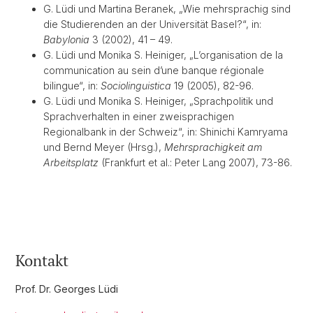
G. Lüdi und Martina Beranek, „Wie mehrsprachig sind
die Studierenden an der Universität Basel?“, in:
Babylonia
3 (2002), 41 – 49.
G. Lüdi und Monika S. Heiniger, „L’organisation de la
communication au sein d’une banque régionale
bilingue“, in:
Sociolinguistica
19 (2005), 82-96.
G. Lüdi und Monika S. Heiniger, „Sprachpolitik und
Sprachverhalten in einer zweisprachigen
Regionalbank in der Schweiz“, in: Shinichi Kamryama
und Bernd Meyer (Hrsg.),
Mehrsprachigkeit am
Arbeitsplatz
(Frankfurt et al.: Peter Lang 2007), 73-86.
Kontakt
Prof. Dr. Georges Lüdi