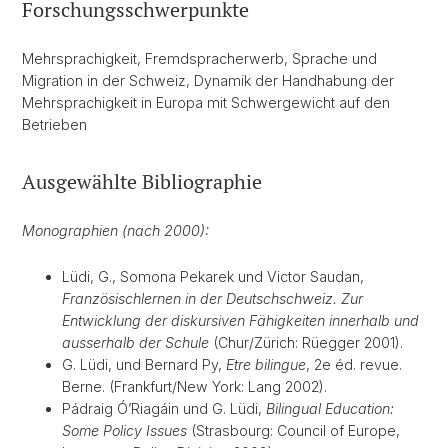
Forschungsschwerpunkte
Mehrsprachigkeit, Fremdspracherwerb, Sprache und
Migration in der Schweiz, Dynamik der Handhabung der
Mehrsprachigkeit in Europa mit Schwergewicht auf den
Betrieben
Ausgewählte Bibliographie
Monographien (nach 2000):
Lüdi, G., Somona Pekarek und Victor Saudan,
Französischlernen in der Deutschschweiz. Zur
Entwicklung der diskursiven Fähigkeiten innerhalb und
ausserhalb der Schule
(Chur/Zürich: Rüegger 2001).
G. Lüdi, und Bernard Py,
Etre bilingue
, 2e éd. revue.
Berne. (Frankfurt/New York: Lang 2002).
Pádraig Ó’Riagáin und G. Lüdi,
Bilingual Education:
Some Policy Issues
(Strasbourg: Council of Europe,