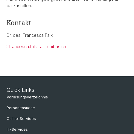
darzustellen.
Kontakt
Dr. des. Francesca Falk
francesca.falk--at--unibas.ch
Quick Links
Vorlesungsverzeichnis
Personensuche
Online-Services
IT-Services