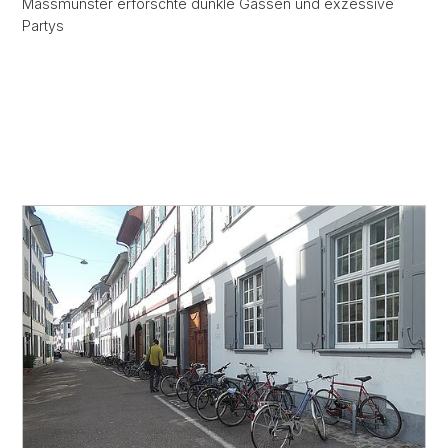
Massmünster erforschte dunkle Gassen und exzessive
Partys