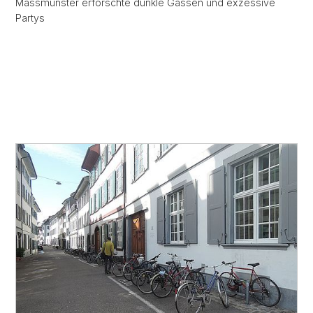
Massmünster erforschte dunkle Gassen und exzessive
Partys